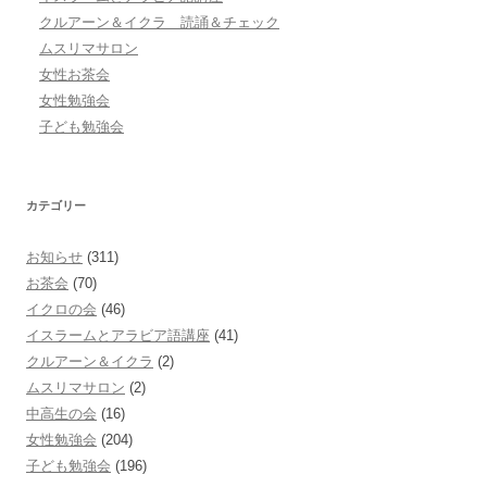
クルアーン＆イクラ 読誦＆チェック
ムスリマサロン
女性お茶会
女性勉強会
子ども勉強会
カテゴリー
お知らせ
(311)
お茶会
(70)
イクロの会
(46)
イスラームとアラビア語講座
(41)
クルアーン＆イクラ
(2)
ムスリマサロン
(2)
中高生の会
(16)
女性勉強会
(204)
子ども勉強会
(196)