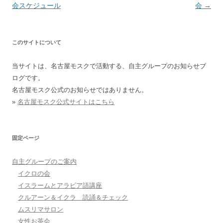
会スケジュール
会
→
このサイトについて
当サイトは、名古屋モスクで活動する、自主グループのお知らせブ
ログです。
名古屋モスク公式のお知らせではありません。
»
名古屋モスク公式サイトはこちら
固定ページ
自主グループのご案内
イクロの会
イスラームとアラビア語講座
クルアーン＆イクラ 読誦＆チェック
ムスリマサロン
女性お茶会