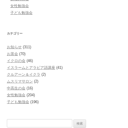
女性勉強会
子ども勉強会
カテゴリー
お知らせ
(311)
お茶会
(70)
イクロの会
(46)
イスラームとアラビア語講座
(41)
クルアーン＆イクラ
(2)
ムスリマサロン
(2)
中高生の会
(16)
女性勉強会
(204)
子ども勉強会
(196)
検索: